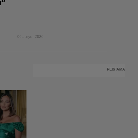
я"
06 август 2026
РЕКЛАМА