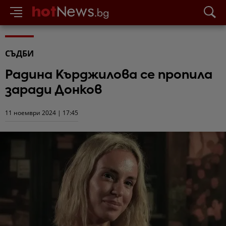
СЪДБИ
Радина Кърджилова се пропила
заради Донков
11 ноември 2024 | 17:45