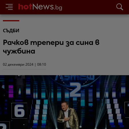
СЪДБИ
Рачков трепери за сина в
чужбина
02 декември 2024 | 08:10