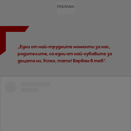
РЕКЛАМА
„Едни от най-трудните моменти за нас,
родителите, са едни от най-хубавите за
децата ни. Успех, тате! Вярвам в теб“.