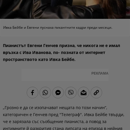
Ивка Бейбе и Евгени пуснаха пикантните кадри преди месеци.
Пианистът Евгени Генчев призна, че никога не е имал
връзка с Ива Иванова, по- позната от интернет
пространството като Ивка Бейбе.
РЕКЛАМА
„Грозно е да се изопачават нещата по този начин“,
категоричен е Генчев пред "Телеграф". Ивка Бейбе твърди,
че е зарязала със съобщение пианиста, а повод за
интимните й разкрития стана липсата на епизод в нейния