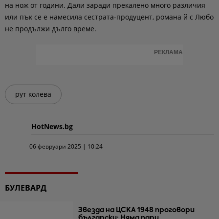
на нож от години. Дали заради прекалено много различия
или пък се е намесила сестрата-продуцент, романа й с Любо
не продължи дълго време.
РЕКЛАМА
рут колева
HotNews.bg
06 февруари 2025 | 10:24
БУЛЕВАРД
Звезда на ЦСКА 1948 проговори
български: Няма пари