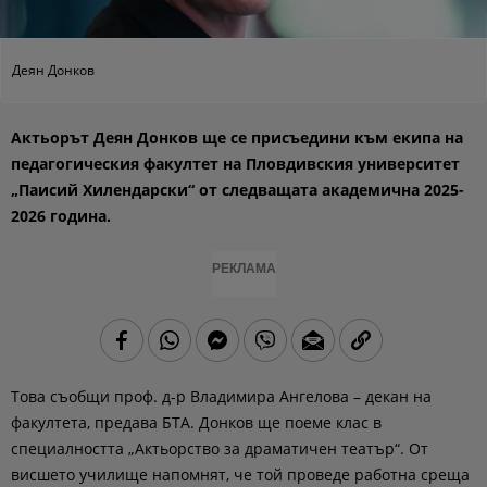
Деян Донков
Актьорът Деян Донков ще се присъедини към екипа на
педагогическия факултет на Пловдивския университет
„Паисий Хилендарски“ от следващата академична 2025-
2026 година.
РЕКЛАМА
Това съобщи проф. д-р Владимира Ангелова – декан на
факултета, предава БТА. Донков ще поеме клас в
специалността „Актьорство за драматичен театър“. От
висшето училище напомнят, че той проведе работна среща