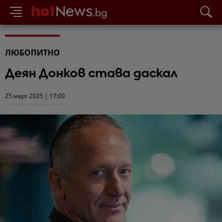
ЛЮБОПИТНО
Деян Донков става даскал
25 март 2025 | 17:00