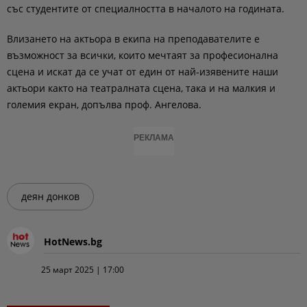
със студентите от специалността в началото на годината.
Влизането на актьора в екипа на преподавателите е
възможност за всички, които мечтаят за професионална
сцена и искат да се учат от един от най-изявените наши
актьори както на театралната сцена, така и на малкия и
големия екран, допълва проф. Ангелова.
РЕКЛАМА
деян донков
HotNews.bg
25 март 2025 | 17:00