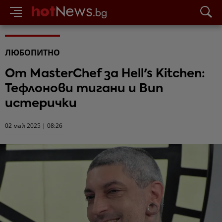
ЛЮБОПИТНО
От MasterChef за Hell's Kitchen:
Тефлонови тигани и Вип
истерички
02 май 2025 | 08:26