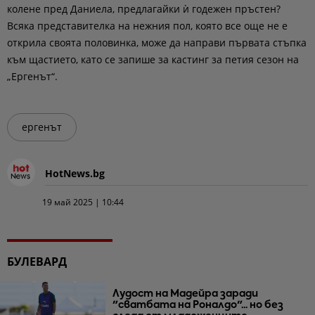
колене пред Даниела, предлагайки ѝ годежен пръстен?
Всяка представителка на нежния пол, която все още не е
открила своята половинка, може да направи първата стъпка
към щастието, като се запише за кастинг за петия сезон на
„Ергенът“.
ергенът
HotNews.bg
19 май 2025 | 10:44
БУЛЕВАРД
Лудост на Мадейра заради
"сватбата на Роналдо"... но без