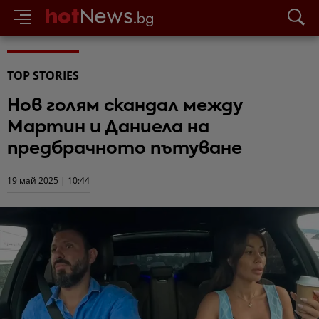
TOP STORIES
Нов голям скандал между
Мартин и Даниела на
предбрачното пътуване
19 май 2025 | 10:44