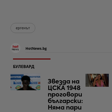
ергенът
HotNews.bg
БУЛЕВАРД
Звезда на
ЦСКА 1948
проговори
български:
Няма пари