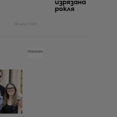
изрязана
рокля
08 август 2026
РЕКЛАМА