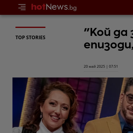
"Кой да
TOP STORIES
епизоди
20 май 2025 | 07:51