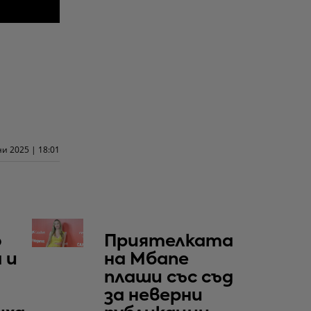
и 2025 | 18:01
о
Приятелката
 и
на Мбапе
плаши със съд
за неверни