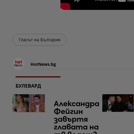
Гласът на България
HotNews.bg
БУЛЕВАРД
Александра
Фейгин
завъртя
главата на