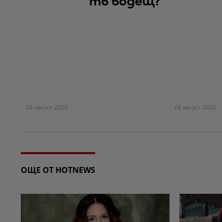
тв водещ?
06 август 2026
06 август 2026
ОЩЕ ОТ HOTNEWS