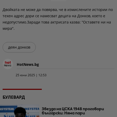
Двойката не може да повярва, че в измислените истории по
техен адрес дори се намесват децата на Донков, което е
недопустимо.Заради това актрисата казва: “Оставете ни на
мира".
деян донков
HotNews.bg
25 юни 2025 | 12:53
БУЛЕВАРД
Звезда на ЦСКА 1948 проговори
български: Няма пари