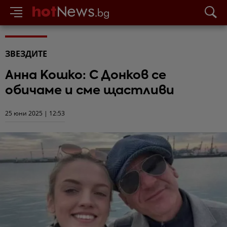
ЗВЕЗДИТЕ
Анна Кошко: С Донков се
обичаме и сме щастливи
25 юни 2025 | 12:53