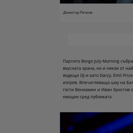
Димитър Рачков
Партито Borgo July Morning събра
вкусната храна, но и някои от н
водещи DJ-и като Darzy, Emil Priz
изгрев. Впечатляващо шоу на Бал
гости Вениамин и Иван Христов о
емоции сред публиката