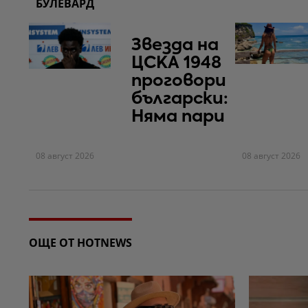
БУЛЕВАРД
Звезда на
ЦСКА 1948
проговори
български:
Няма пари
08 август 2026
08 август 2026
ОЩЕ ОТ HOTNEWS