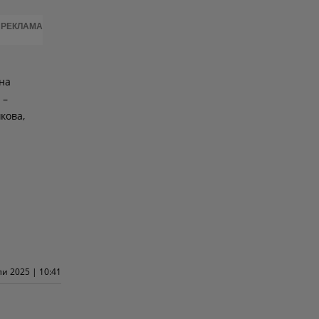
РЕКЛАМА
на
 –
кова,
и 2025 | 10:41