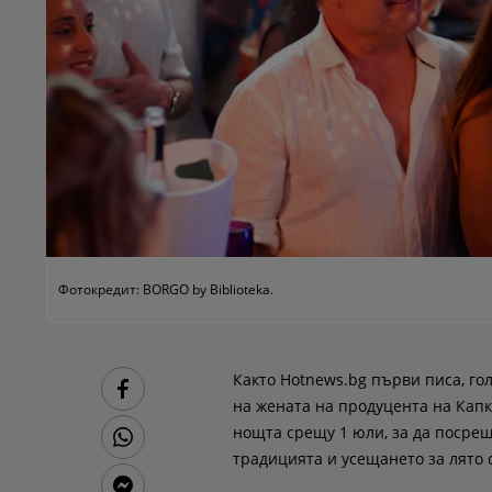
Фотокредит: BORGO by Biblioteka.
Както Hotnews.bg първи писа, го
на жената на продуцента на Капк
нощта срещу 1 юли, за да посрещ
традицията и усещането за лято с