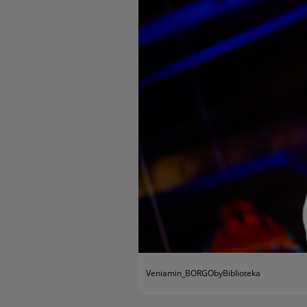
Veniamin_BORGObyBiblioteka