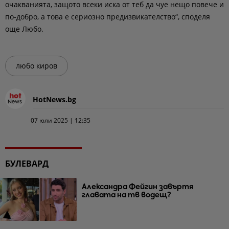
очакванията, защото всеки иска от теб да чуе нещо повече и
по-добро, а това е сериозно предизвикателство“, споделя
още Любо.
любо киров
HotNews.bg
07 юли 2025 | 12:35
БУЛЕВАРД
Александра Фейгин завъртя
главата на тв водещ?