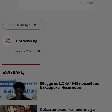
РЕКЛАМА
валентин кулагин
HotNews.bg
09 юли 2025 | 10:56
БУЛЕВАРД
Звезда на ЦСКА 1948 проговори
български: Няма пари
Секси италианка напомни за