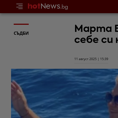
Марта В
СЪДБИ
себе си 
11 август 2025 | 15:39