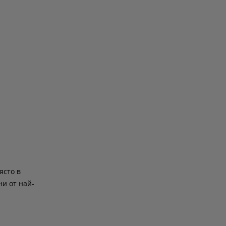
ясто в
ни от най-