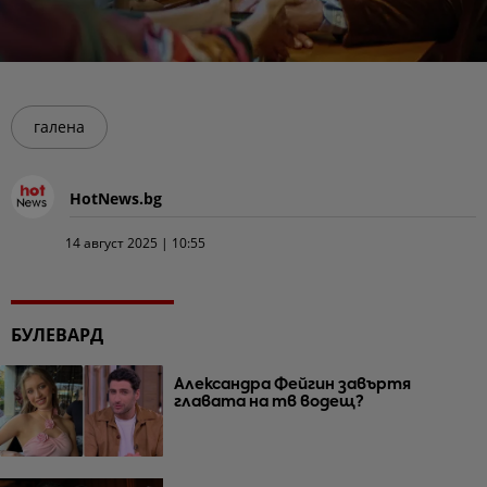
галена
HotNews.bg
14 август 2025 | 10:55
БУЛЕВАРД
Александра Фейгин завъртя
главата на тв водещ?