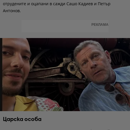
отрудените и оцапани в сажди Сашо Кадиев и Петър
Антонов.
РЕКЛАМА
Царска особа