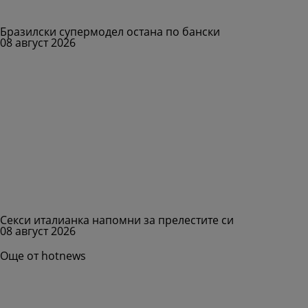
Бразилски супермодел остана по бански
08 август 2026
Секси италианка напомни за прелестите си
08 август 2026
Още от hotnews