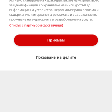
Активно сканиране на характеристиките на устройството
за идентификация. Съхраняване на и/или достъп до
информация на устройство. Персонализирана реклама и
съдържание, измерване на рекламата и съдържанието,
проучване на аудиторията и разработване на услуги.
Списък с партньори (доставчици)
Приемам
Показване на целите