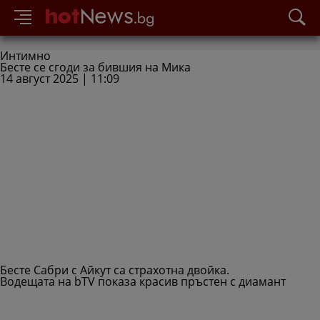
Интимно
Бесте се сгоди за бившия на Мика
14 август 2025 | 11:09
Бесте Сабри с Айкут са страхотна двойка.
Водещата на bTV показа красив пръстен с диамант