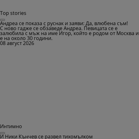
Top stories
Андреа се показа с руснак и заяви: Да, влюбена съм!
С ново гадже се обзаведе Андреа. Певицата се е
залюбила с мъж на име Игор, който е родом от Москва и
е на около 30 години.
08 август 2026
Интимно
И Ники Кънчев се развел тихомълком