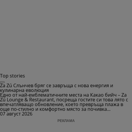
Top stories
Za Zú Слънчев бряг се завръща с нова енергия и
кулинарна еволюция
Едно от най-емблематичните места на Какао бийч – Za
Zú Lounge & Restaurant, посреща гостите си това лято с
впечатляващо обновление, което превръща плажа в
още по-стилно и комфортно място за почивка...
07 август 2026
РЕКЛАМА