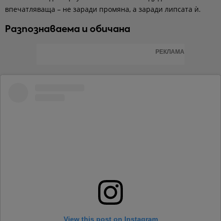
впечатляваща – не заради промяна, а заради липсата ѝ.
Разпознаваема и обичана
РЕКЛАМА
View this post on Instagram