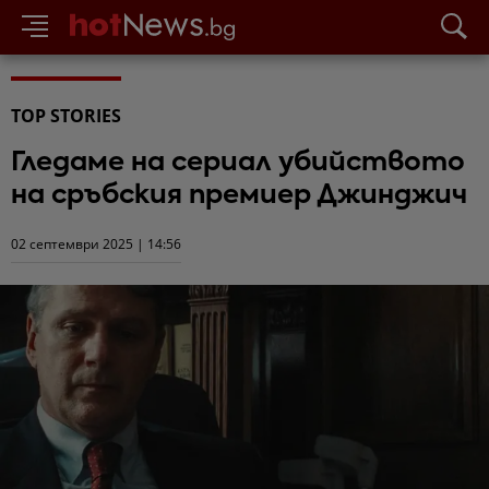
TOP STORIES
Гледаме на сериал убийството
на сръбския премиер Джинджич
02 септември 2025 | 14:56