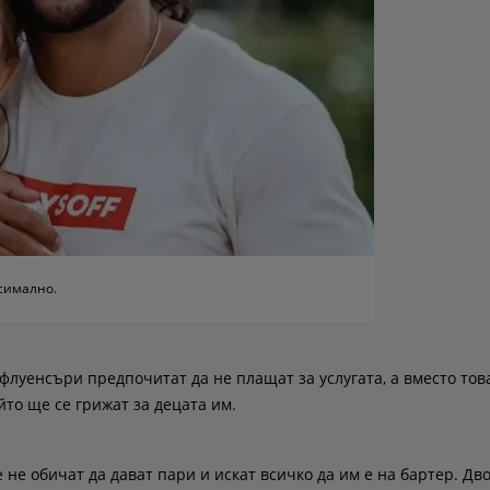
ксимално.
флуенсъри предпочитат да не плащат за услугата, а вместо тов
йто ще се грижат за децата им.
 не обичат да дават пари и искат всичко да им е на бартер. Дв