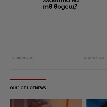
главата на
тв водещ?
07 август 2026
07 август 2026
ОЩЕ ОТ HOTNEWS