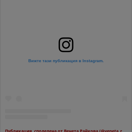
Вижте тази публикация в Instagram.
Публикация, споделена от Венета Райкова (@veneta_raikova)