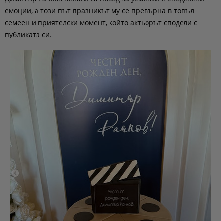
емоции, а този път празникът му се превърна в топъл
семеен и приятелски момент, който актьорът сподели с
публиката си.