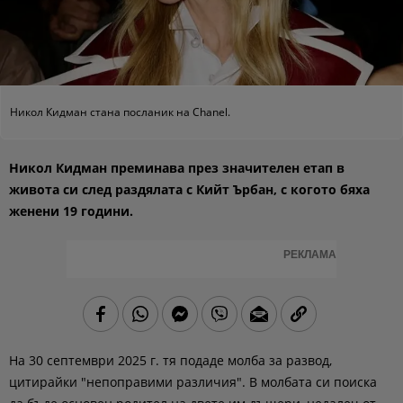
Никол Кидман стана посланик на Chanel.
Никол Кидман преминава през значителен етап в
живота си след раздялата с Кийт Ърбан, с когото бяха
женени 19 години.
РЕКЛАМА
На 30 септември 2025 г. тя подаде молба за развод,
цитирайки "непоправими различия". В молбата си поиска