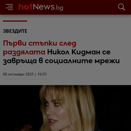
ЗВЕЗДИТЕ
Първи стъпки след
раздялата
Никол Кидман се
завръща в социалните мрежи
08 октомври 2025 | 16:55