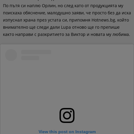
По пътя си наплю Орлин, но след като от продукцията му
поискаха обяснение, малодушно заяви, че просто без да иска
изпуснал храна през устата си, припомня Hotnews.bg, който
внимателно ще следи дали Lupa отново ще го препише
както направи с разкритието за Виктор и новата му любима.
View this post on Instagram