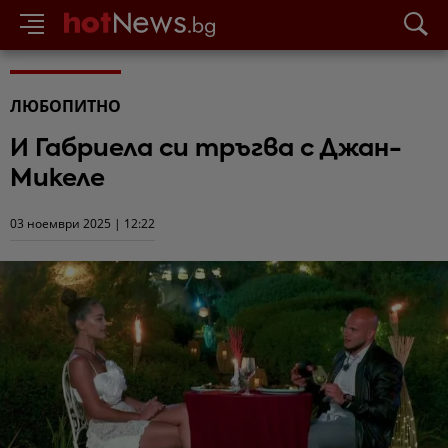
ЛЮБОПИТНО
И Габриела си тръгва с Джан-
Микеле
03 ноември 2025 | 12:22