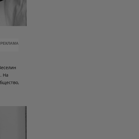
РЕКЛАМА
Веселин
. На
бщество,