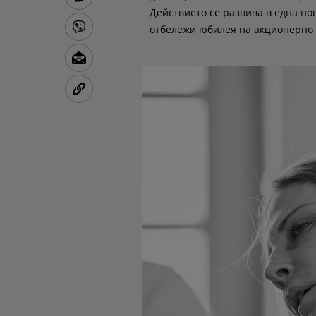
Действието се развива в една нощ
отбележи юбилея на акционерно 