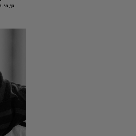
, за да