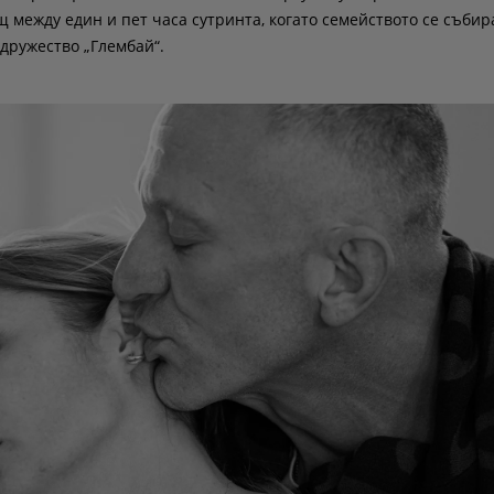
 между един и пет часа сутринта, когато семейството се събира
дружество „Глембай“.