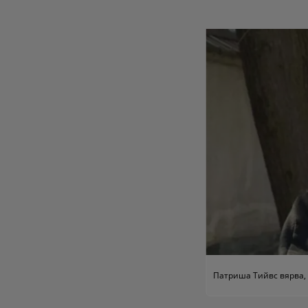
Патриша Тийвс вярва, 