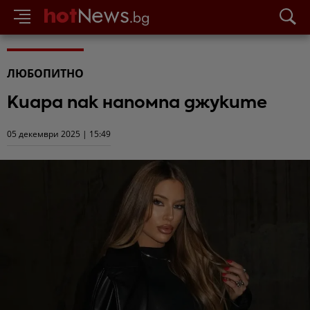
ЛЮБОПИТНО
Киара пак напомпа джуките
05 декември 2025 | 15:49