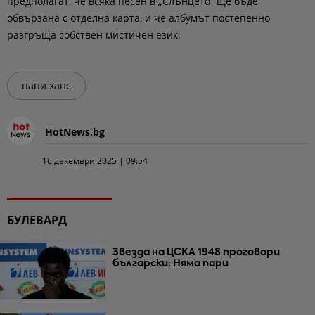
предполагат, че всяка песен в „Слънцето“ ще бъде
обвързана с отделна карта, и че албумът постепенно
разгръща собствен мистичен език.
папи ханс
HotNews.bg
16 декември 2025 | 09:54
БУЛЕВАРД
Звезда на ЦСКА 1948 проговори
български: Няма пари