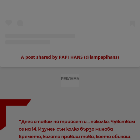
A post shared by PAPI HANS (@iampapihans)
РЕКЛАМА
"Днес ставам на трийсет и… няколко. Чувствам
се на 14. Изумен съм колко бързо минава
времето, когато правиш това, което обичаш.