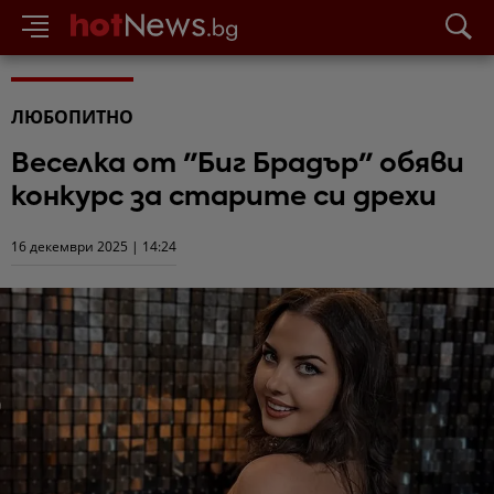
ЛЮБОПИТНО
Веселка от "Биг Брадър" обяви
конкурс за старите си дрехи
16 декември 2025 | 14:24