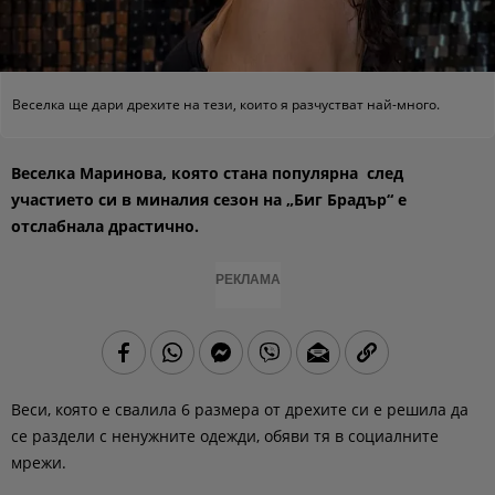
Веселка ще дари дрехите на тези, които я разчустват най-много.
Веселка Маринова, която стана популярна след
участието си в миналия сезон на „Биг Брадър“ е
отслабнала драстично.
РЕКЛАМА
Веси, която е свалила 6 размера от дрехите си е решила да
се раздели с ненужните одежди, обяви тя в социалните
мрежи.