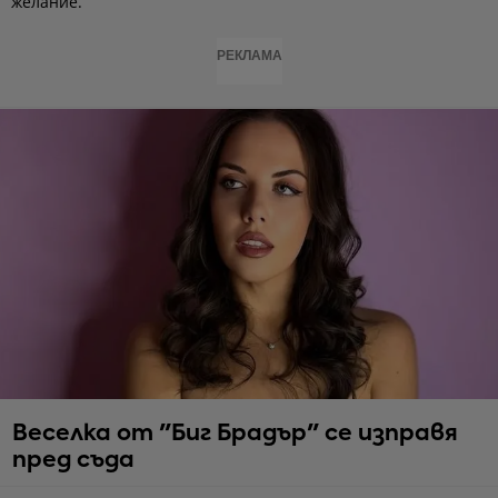
желание.
РЕКЛАМА
Веселка от "Биг Брадър" се изправя
пред съда