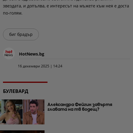
звездата, и допълва, е интересът на мъжете към нея е доста
по-голям.
биг брадър
HotNews.bg
16 декември 2025 | 14:24
БУЛЕВАРД
Александра Фейгин завъртя
главата на тв водещ?