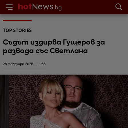
TOP STORIES
Съдът издирва Гущеров за
развода със Светлана
28 февруари 2026 | 11:58