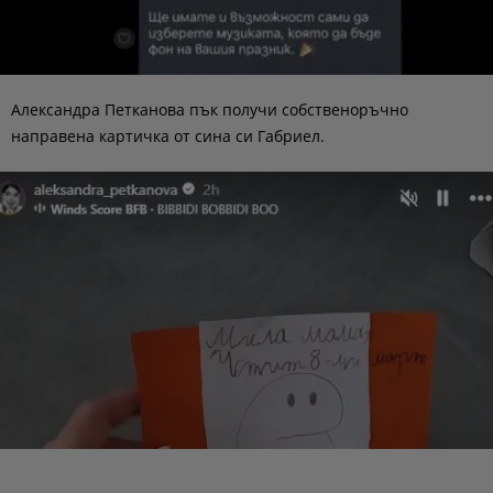
Александра Петканова пък получи собственоръчно
направена картичка от сина си Габриел.