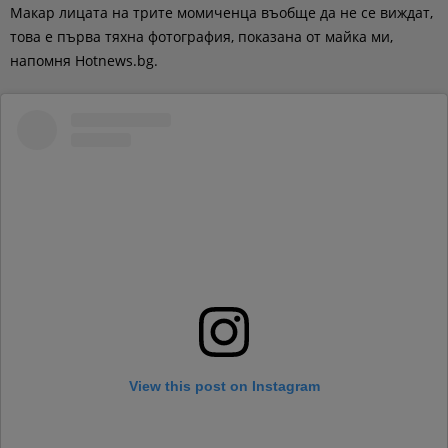
Макар лицата на трите момиченца въобще да не се виждат,
това е първа тяхна фотография, показана от майка ми,
напомня Hotnews.bg.
View this post on Instagram