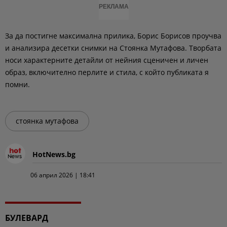
РЕКЛАМА
За да постигне максимална прилика, Борис Борисов проучва
и анализира десетки снимки на Стоянка Мутафова. Творбата
носи характерните детайли от нейния сценичен и личен
образ, включително перлите и стила, с който публиката я
помни.
стоянка мутафова
HotNews.bg
06 април 2026 | 18:41
БУЛЕВАРД