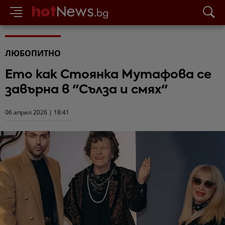
ЛЮБОПИТНО
Ето как Стоянка Мутафова се
завърна в "Сълза и смях"
06 април 2026 | 18:41