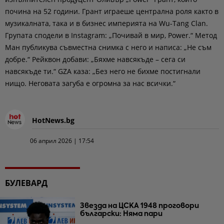
почина на 52 години. Грант играеше централна роля както в
музикалната, така и в бизнес империята на Wu-Tang Clan.
Групата сподели в Instagram: „Почивай в мир, Power.“ Метод
Ман публикува съвместна снимка с него и написа: „Не съм
добре.“ Рейквон добави: „Бяхме навсякъде – сега си
навсякъде ти.“ GZA каза: „Без него не бихме постигнали
нищо. Неговата загуба е огромна за нас всички.“
HotNews.bg
06 април 2026 | 17:54
БУЛЕВАРД
Звезда на ЦСКА 1948 проговори
български: Няма пари