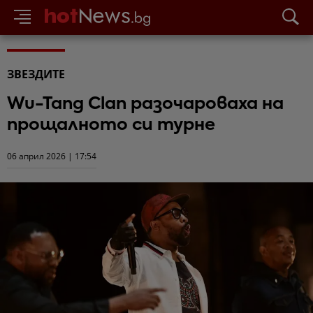
ЗВЕЗДИТЕ
Wu-Tang Clan разочароваха на
прощалното си турне
06 април 2026 | 17:54