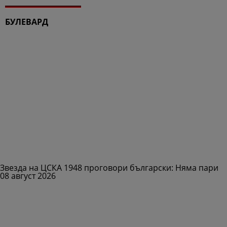
БУЛЕВАРД
Звезда на ЦСКА 1948 проговори български: Няма пари
08 август 2026