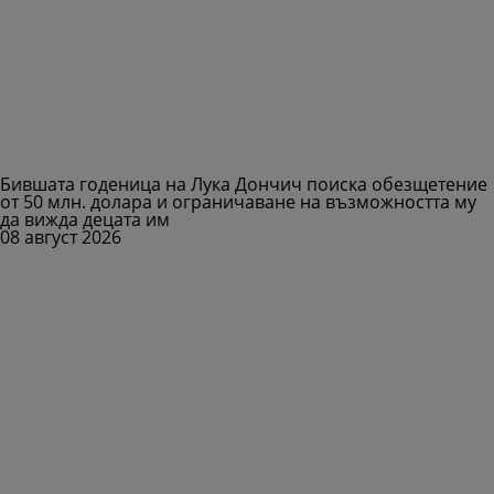
Бившата годеница на Лука Дончич поиска обезщетение
от 50 млн. долара и ограничаване на възможността му
да вижда децата им
08 август 2026