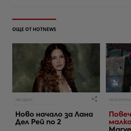
ОЩЕ ОТ HOTNEWS
ЗВЕЗДИТЕ
ЛЮБОПИТН
Ново начало за Лана
Повеч
Дел Рей по 2
малко
Marve