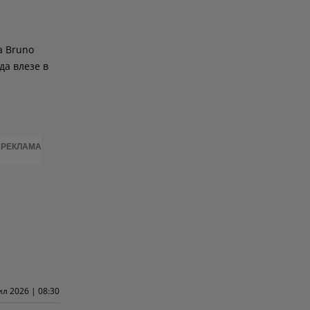
а Bruno
да влезе в
РЕКЛАМА
ил 2026 | 08:30