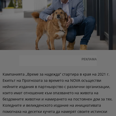
РЕКЛАМА
Кампанията „Време за надежда“ стартира в края на 2021 г.
Екипът на Прогнозата за времето на NOVA осъществи
нейните издания в партньорство с различни организации,
които имат отношение към опазването на живота на
бездомните животни и намирането на постоянен дом за тях.
Коледните и великденското издание на инициативата
помогнаха на десетки кучета да намерят своите истински