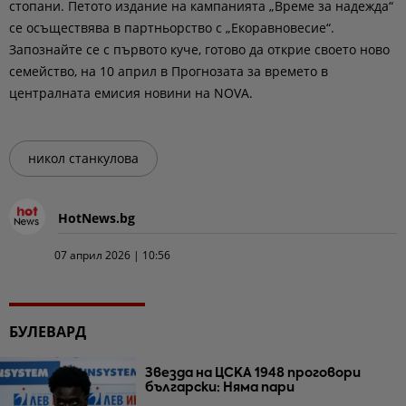
стопани.
Петото издание на кампанията „Време за надежда“
се осъществява в партньорство с „Екоравновесие“.
Запознайте се с първото куче, готово да открие своето ново
семейство, на 10 април в Прогнозата за времето в
централната емисия новини на NOVA.
никол станкулова
HotNews.bg
07 април 2026 | 10:56
БУЛЕВАРД
Звезда на ЦСКА 1948 проговори
български: Няма пари