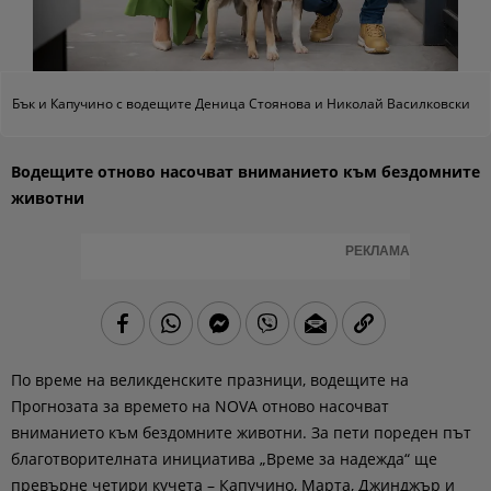
Бък и Капучино с водещите Деница Стоянова и Николай Василковски
Водещите отново насочват вниманието към бездомните
животни
РЕКЛАМА
По време на великденските празници, водещите на
Прогнозата за времето на NOVA отново насочват
вниманието към бездомните животни. За пети пореден път
благотворителната инициатива „Време за надежда“ ще
превърне четири кучета – Капучино, Марта, Джинджър и