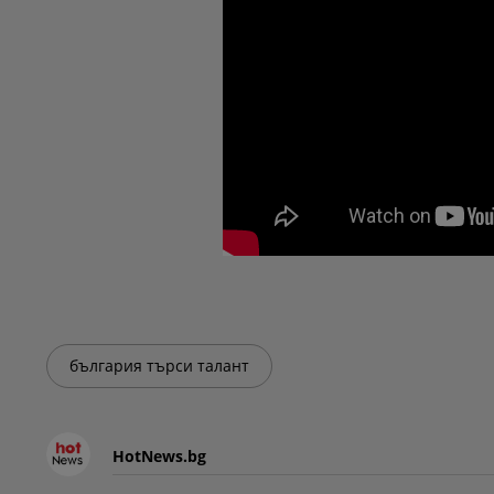
българия търси талант
HotNews.bg