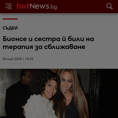
СЪДБИ
Бионсе и сестра й били на
терапия за сближаване
04 май 2026 | 19:33