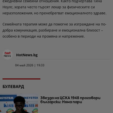
ежедневни семейни отношения. Както подчертава Тина
Ноулс, хората често търсят лекар за физическите си
неразположения, но пренебрегват емоционалното здраве.
Семейната терапия може да помогне за изграждане на по-
добра комуникация, разбиране и емоционална близост –
особено в периоди на промяна и напрежение.
HotNews.bg
04 май 2026 | 19:33
БУЛЕВАРД
Звезда на ЦСКА 1948 проговори
български: Няма пари