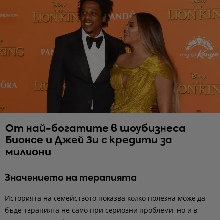
От най-богатите в шоубизнеса
Бионсе и Джей Зи с кредити за
милиони
Значението на терапията
Историята на семейството показва колко полезна може да
бъде терапията не само при сериозни проблеми, но и в