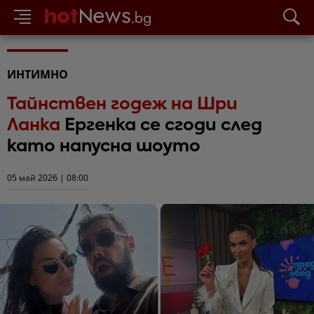
ИНТИМНО
Тайнствен годеж на Шри
Ланка
Ергенка се сгоди след
като напусна шоуто
05 май 2026 | 08:00