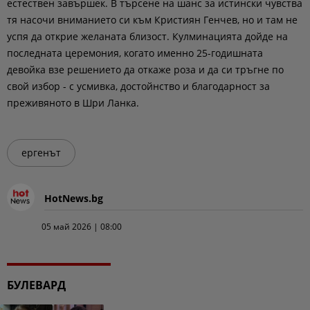
естествен завършек. В търсене на шанс за истински чувства
тя насочи вниманието си към Кристиян Генчев, но и там не
успя да открие желаната близост. Кулминацията дойде на
последната церемония, когато именно 25-годишната
девойка взе решението да откаже роза и да си тръгне по
свой избор - с усмивка, достойнство и благодарност за
преживяното в Шри Ланка.
ергенът
HotNews.bg
05 май 2026 | 08:00
БУЛЕВАРД