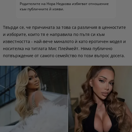
Родителите на Нора Недкова избягват отношение
към публичните й изяви.
Твърди се, че причината за това са различия в ценностите
и изборите, които тя е направила по пътя си към
известността - най-вече миналото ѝ като еротичен модел и
носителка на титлата Мис Плеймейт. Няма публично
потвърждение от самото семейство по този въпрос досега.