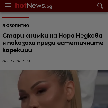
ЛЮБОПИТНО
Стари снимки на Нора Недкова
я показаха преди естетичните
корекции
06 май 2026 | 10:01