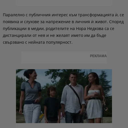
Паралелно с публичния интерес към трансформацията ѝ, се
появиха и слухове за напрежение в личния ѝ живот. Според
публикации в медии, родителите на Нора Недкова са се
дистанцирали от нея и не желаят името им да бъде
свързвано с нейната популярност.
РЕКЛАМА