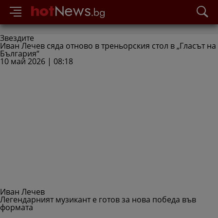
Звездите
Иван Лечев сяда отново в треньорския стол в „Гласът на
България“
10 май 2026 | 08:18
Иван Лечев
Легендарният музикант е готов за нова победа във
формата