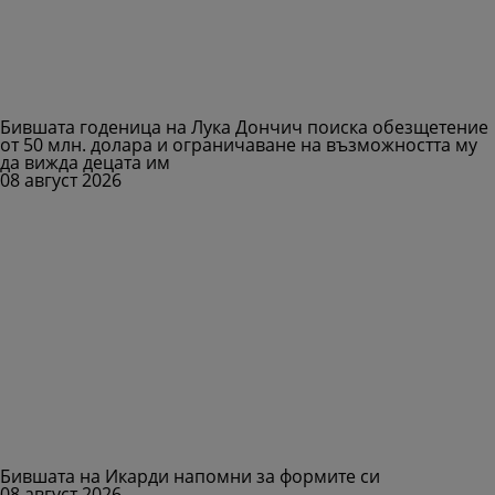
Бившата годеница на Лука Дончич поиска обезщетение
от 50 млн. долара и ограничаване на възможността му
да вижда децата им
08 август 2026
Бившата на Икарди напомни за формите си
08 август 2026