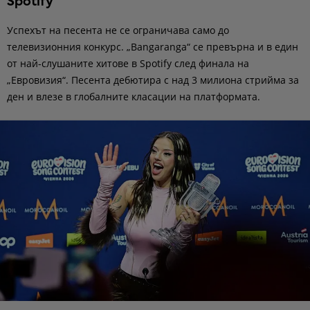
Spotify
Успехът на песента не се ограничава само до
телевизионния конкурс. „Bangaranga“ се превърна и в един
от най-слушаните хитове в Spotify след финала на
„Евровизия“. Песента дебютира с над 3 милиона стрийма за
ден и влезе в глобалните класации на платформата.