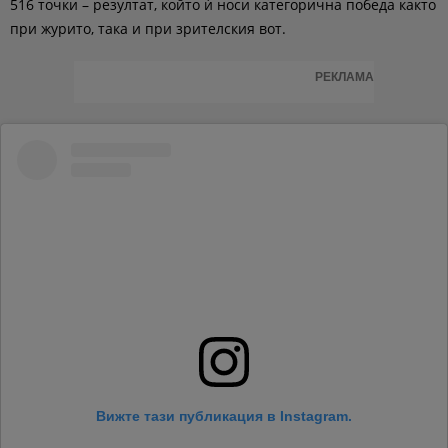
516 точки – резултат, който ѝ носи категорична победа както
при журито, така и при зрителския вот.
РЕКЛАМА
Вижте тази публикация в Instagram.