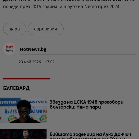
победи през 2015 година, и шоуто на Nemo през 2024.
дара
евровизия
HotNews.bg
23 май 2026 | 17:02
БУЛЕВАРД
Звезда на ЦСКА 1948 проговори
български: Няма пари
Бившата годеница на Лука Дончич