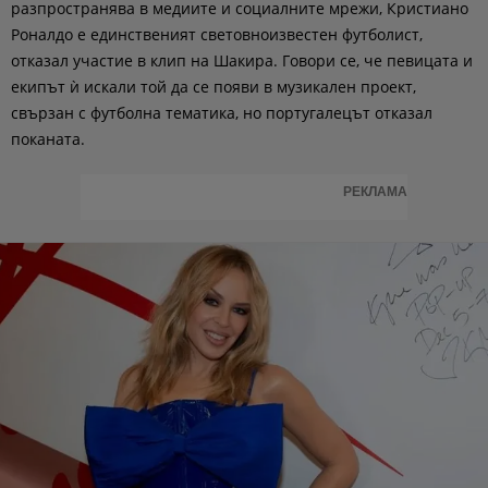
разпространява в медиите и социалните мрежи, Кристиано
Роналдо е единственият световноизвестен футболист,
отказал участие в клип на Шакира. Говори се, че певицата и
екипът ѝ искали той да се появи в музикален проект,
свързан с футболна тематика, но португалецът отказал
поканата.
РЕКЛАМА