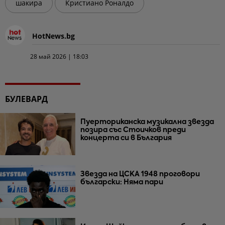
шакира
Кристиано Роналдо
HotNews.bg
28 май 2026 | 18:03
БУЛЕВАРД
Пуерториканска музикална звезда
позира със Стоичков преди
концерта си в България
Звезда на ЦСКА 1948 проговори
български: Няма пари