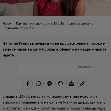
Наталия Гуркова - от короната на „Мис България“ до света на
недвижимите имоти.
Наталия Гуркова поема в нова професионална посока и
вече се развива като брокер в сферата на недвижимите
имоти.
РЕКЛАМА
Бившата „Мис България“ успешно съчетава новото си
амплоа с управлението на онлайн бутик за дрехи, както и с
участията си в модни събития, където продължава да бъде