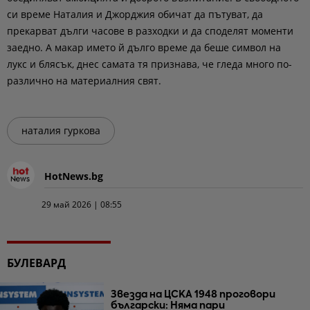
си време Наталия и Джорджия обичат да пътуват, да
прекарват дълги часове в разходки и да споделят моменти
заедно. А макар името й дълго време да беше символ на
лукс и блясък, днес самата тя признава, че гледа много по-
различно на материалния свят.
наталия гуркова
HotNews.bg
29 май 2026 | 08:55
БУЛЕВАРД
Звезда на ЦСКА 1948 проговори
български: Няма пари