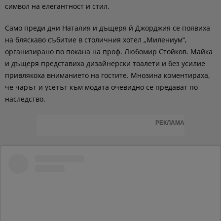
символ на елегантност и стил.
Само преди дни Наталия и дъщеря й Джорджия се появиха
на бляскаво събитие в столичния хотел „Милениум“,
организирано по покана на проф. Любомир Стойков. Майка
и дъщеря представиха дизайнерски тоалети и без усилие
привлякоха вниманието на гостите. Мнозина коментираха,
че чарът и усетът към модата очевидно се предават по
наследство.
РЕКЛАМА