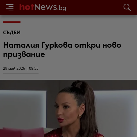
СЪДБИ
Наталия Гуркова откри ново
призвание
29 май 2026 | 08:55