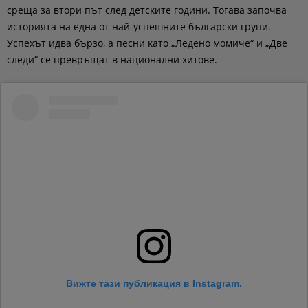
среща за втори път след детските години. Тогава започва
историята на една от най-успешните български групи.
Успехът идва бързо, а песни като „Ледено момиче“ и „Две
следи“ се превръщат в национални хитове.
Вижте тази публикация в Instagram.