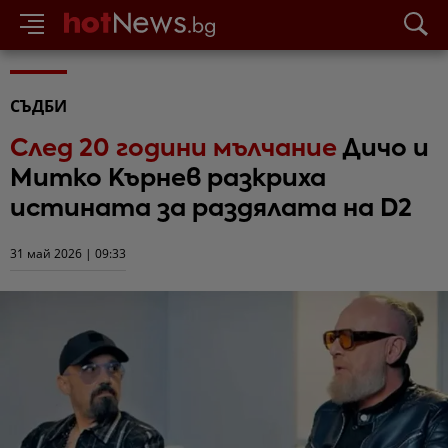
СЪДБИ
След 20 години мълчание
Дичо и
Митко Кърнев разкриха
истината за раздялата на D2
31 май 2026 | 09:33