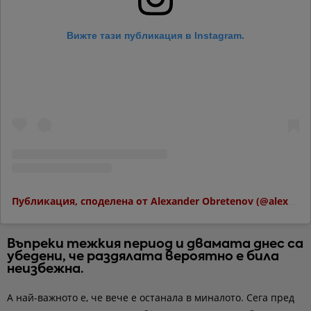
Вижте тази публикация в Instagram.
Публикация, споделена от Alexander Obretenov (@alexobretenov)
Въпреки тежкия период и двамата днес са
убедени, че раздялата вероятно е била
неизбежна.
А най-важното е, че вече е останала в миналото. Сега пред