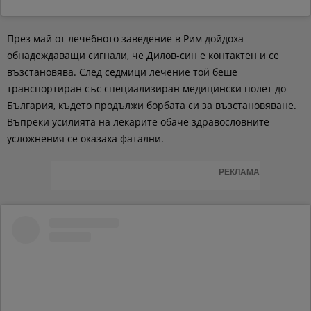
През май от лечебното заведение в Рим дойдоха
обнадеждаващи сигнали, че Дилов-син е контактен и се
възстановява. След седмици лечение той беше
транспортиран със специализиран медицински полет до
България, където продължи борбата си за възстановяване.
Въпреки усилията на лекарите обаче здравословните
усложнения се оказаха фатални.
РЕКЛАМА