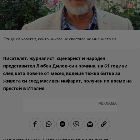
Отиде си човекът, който никога не спестяваше мнението си.
Писателят, журналист, сценарист и народен
представител Любен Дилов-син почина, на 61 години
след като повече от месец водеше тежка битка за
живота си след масивен инфаркт, получен по време на
престой в Италия.
РЕКЛАМА