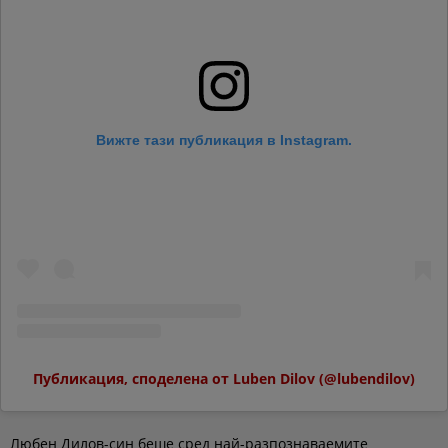
Вижте тази публикация в Instagram.
Публикация, споделена от Luben Dilov (@lubendilov)
Любен Дилов-син беше сред най-разпознаваемите