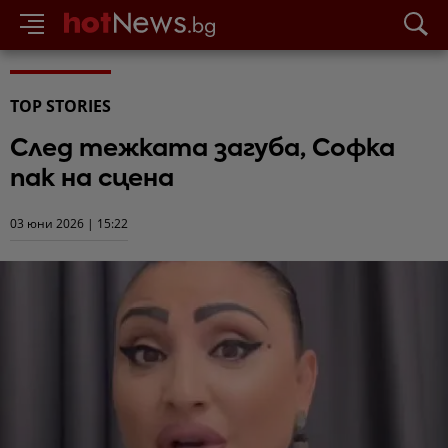
TOP STORIES
След тежката загуба, Софка
пак на сцена
03 юни 2026 | 15:22