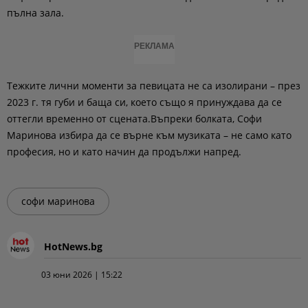
пълна зала.
РЕКЛАМА
Тежките лични моменти за певицата не са изолирани – през
2023 г. тя губи и баща си, което също я принуждава да се
оттегли временно от сцената.Въпреки болката, Софи
Маринова избира да се върне към музиката – не само като
професия, но и като начин да продължи напред.
софи маринова
HotNews.bg
03 юни 2026 | 15:22