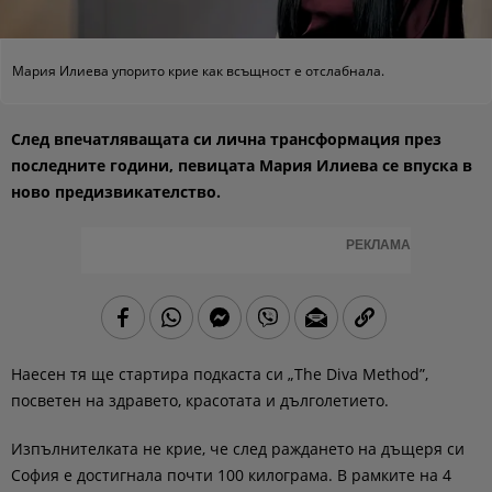
Мария Илиева упорито крие как всъщност е отслабнала.
След впечатляващата си лична трансформация през
последните години, певицата Мария Илиева се впуска в
ново предизвикателство.
РЕКЛАМА
Наесен тя ще стартира подкаста си „The Diva Method”,
посветен на здравето, красотата и дълголетието.
Изпълнителката не крие, че след раждането на дъщеря си
София е достигнала почти 100 килограма. В рамките на 4