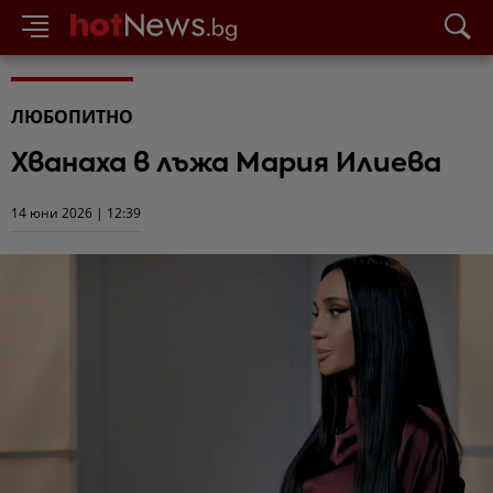
ЛЮБОПИТНО
Хванаха в лъжа Мария Илиева
14 юни 2026 | 12:39