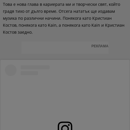
Това е нова глава в кариерата ми и творчески свят, който
градя тихо от дълго време. Отсега нататък ще издавам
музика по различни начини. Понякога като Кристиан
Костов, понякога като Kain, а понякога като Kain и Кристиан
Костов заедно.
РЕКЛАМА