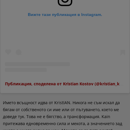
Вижте тази публикация в Instagram.
Публикация, споделена от Kristian Kostov (@kristian_kostov_official)
Името всъщност идва от KristIAN. Никога не съм искал да
бягам от собственото си име или от пътуването, което ме
доведе тук. Това не е бягство, а трансформация. Kain
притежава едновременно сила и мекота, а значението зад